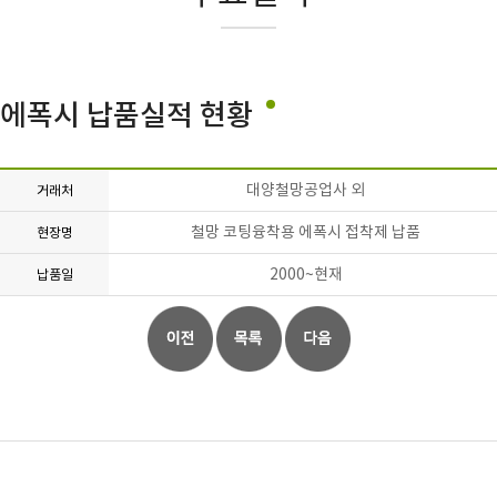
에폭시 납품실적 현황
대양철망공업사 외
거래처
철망 코팅융착용 에폭시 접착제 납품
현장명
2000~현재
납품일