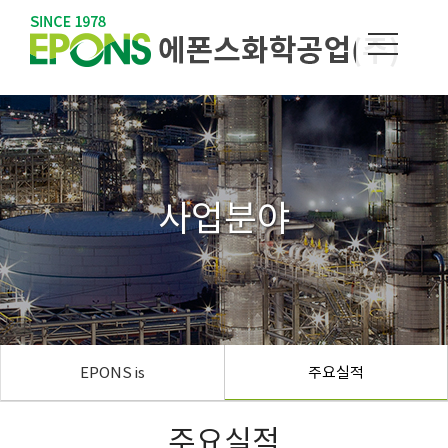
MEN
사업분야
EPONS is
주요실적
주요실적