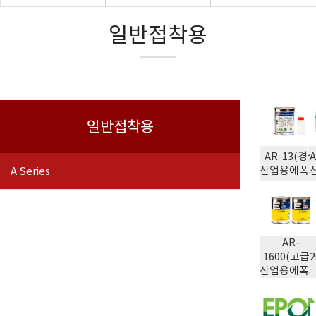
에폭시
일반접착용
일반접착용
AR-13(경
산업용에폭시
A Series
AR-
1600(고급
산업용에폭시