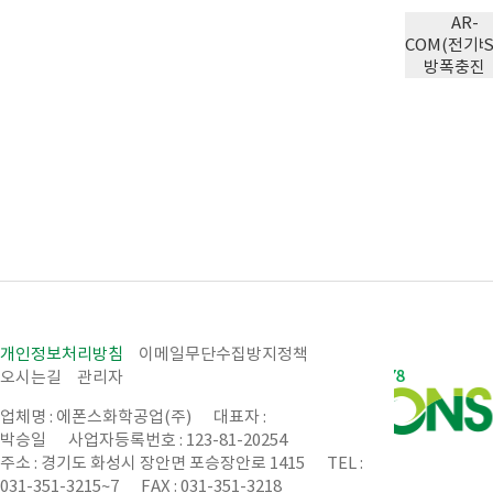
AR-
COM(전기
방폭충진용
개인정보처리방침
이메일무단수집방지정책
오시는길
관리자
업체명 : 에폰스화학공업(주)
대표자 :
박승일
사업자등록번호 : 123-81-20254
주소 : 경기도 화성시 장안면 포승장안로 1415
TEL :
031-351-3215~7
FAX : 031-351-3218